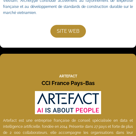
Vietnam, Archetype contribue activement au rayonnement de l’expertise 
française et au développement de standards de construction durable sur le 
marché vietnamien.
SITE WEB
ARTEFACT
CCI France Pays-Bas
Artefact est une entreprise française de conseil spécialisée en data et 
intelligence artificielle, fondée en 2014. Présente dans 27 pays et forte de plus 
de 2 000 collaborateurs, elle accompagne les organisations dans leur 