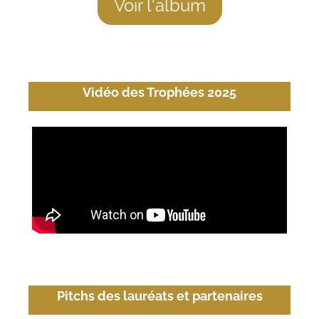
Voir l'album
Vidéo des Trophées 2025
Pitchs des lauréats et partenaires