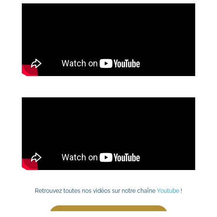
Retrouvez toutes nos vidéos sur notre chaîne
Youtube
 !