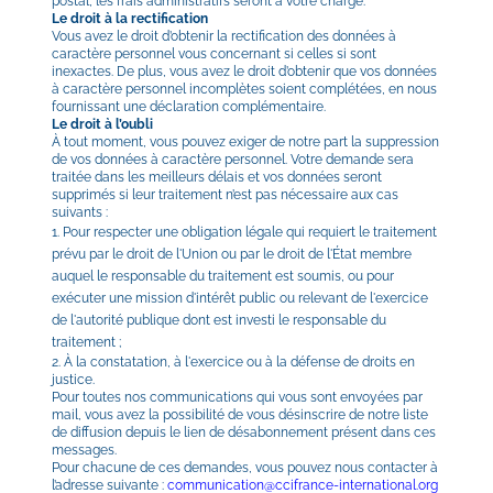
postal, les frais administratifs seront à votre charge.
Le droit à la rectification
Vous avez le droit d’obtenir la rectification des données à 
caractère personnel vous concernant si celles si sont 
inexactes. De plus, vous avez le droit d’obtenir que vos données 
à caractère personnel incomplètes soient complétées, en nous 
fournissant une déclaration complémentaire.
Le droit à l’oubli
À tout moment, vous pouvez exiger de notre part la suppression 
de vos données à caractère personnel. Votre demande sera 
traitée dans les meilleurs délais et vos données seront 
supprimés si leur traitement n’est pas nécessaire aux cas 
suivants :
1. Pour respecter une obligation légale qui requiert le traitement 
prévu par le droit de l'Union ou par le droit de l'État membre 
auquel le responsable du traitement est soumis, ou pour 
exécuter une mission d'intérêt public ou relevant de l'exercice 
de l'autorité publique dont est investi le responsable du 
traitement ;
2. À la constatation, à l'exercice ou à la défense de droits en 
justice.
Pour toutes nos communications qui vous sont envoyées par 
mail, vous avez la possibilité de vous désinscrire de notre liste 
de diffusion depuis le lien de désabonnement présent dans ces 
messages.
Pour chacune de ces demandes, vous pouvez nous contacter à 
l’adresse suivante : 
communication@ccifrance-international.org