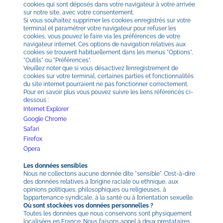
cookies qui sont déposés dans votre navigateur à votre arrivée 
sur notre site, avec votre consentement.
Si vous souhaitez supprimer les cookies enregistrés sur votre 
terminal et paramétrer votre navigateur pour refuser les 
cookies, vous pouvez le faire via les préférences de votre 
navigateur internet. Ces options de navigation relatives aux 
cookies se trouvent habituellement dans les menus "Options", 
"Outils" ou "Préférences".
Veuillez noter que si vous désactivez l’enregistrement de 
cookies sur votre terminal, certaines parties et fonctionnalités 
du site internet pourraient ne pas fonctionner correctement.
Pour en savoir plus vous pouvez suivre les liens référencés ci-
dessous :
Internet Explorer
Google Chrome
Safari
Firefox
Opera
Les données sensibles
Nous ne collectons aucune donnée dite "sensible". C’est-à-dire 
des données relatives à l’origine raciale ou ethnique, aux 
opinions politiques, philosophiques ou religieuses, à 
l’appartenance syndicale, à la santé ou à l’orientation sexuelle.
Où sont stockées vos données personnelles ?
Toutes les données que nous conservons sont physiquement 
localisées en France. Nous faisons appel à deux prestataires 