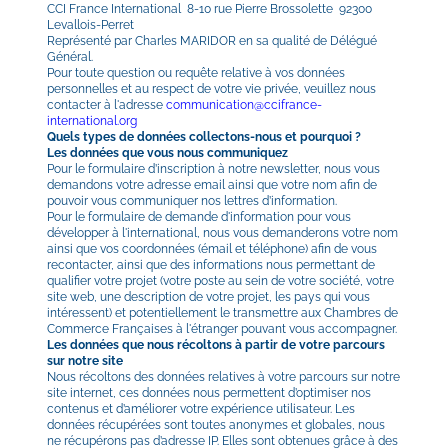
CCI France International  8-10 rue Pierre Brossolette  92300 
Levallois-Perret 
Représenté par Charles MARIDOR en sa qualité de Délégué 
Général.
Pour toute question ou requête relative à vos données 
personnelles et au respect de votre vie privée, veuillez nous 
contacter à l'adresse 
communication@ccifrance-
international.org
Quels types de données collectons-nous et pourquoi ?
Les données que vous nous communiquez
Pour le formulaire d’inscription à notre newsletter, nous vous 
demandons votre adresse email ainsi que votre nom afin de 
pouvoir vous communiquer nos lettres d’information.
Pour le formulaire de demande d'information pour vous 
développer à l'international, nous vous demanderons votre nom 
ainsi que vos coordonnées (émail et téléphone) afin de vous 
recontacter, ainsi que des informations nous permettant de 
qualifier votre projet (votre poste au sein de votre société, votre 
site web, une description de votre projet, les pays qui vous 
intéressent) et potentiellement le transmettre aux Chambres de 
Commerce Françaises à l'étranger pouvant vous accompagner.
Les données que nous récoltons à partir de votre parcours 
sur notre site
Nous récoltons des données relatives à votre parcours sur notre 
site internet, ces données nous permettent d’optimiser nos 
contenus et d’améliorer votre expérience utilisateur. Les 
données récupérées sont toutes anonymes et globales, nous 
ne récupérons pas d’adresse IP. Elles sont obtenues grâce à des 