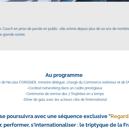
ine. Coach en prise de parole en public, elle anime depuis plus de 20 ans de nombr
e grande soirée.
Au programme 
 de Nicolas FORISSIER, ministre délégué, chargé du Commerce extérieur et de l'At
-Cocktail networking dans un cadre prestigieux
-Cérémonie de remise des 7 Trophées en 2 temps
-Dîner de gala avec les acteurs clés de l’international
 se poursuivra avec une séquence exclusive "
Regard
, performer, s'internationaliser : le triptyque de la 