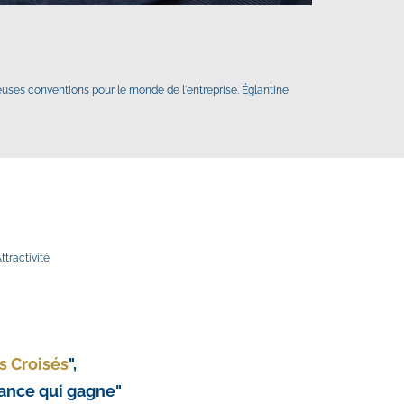
euses conventions pour le monde de l'entreprise. Églantine 
tractivité
s Croisés
",
France qui gagne" 