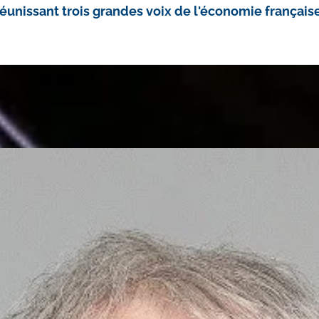
réunissant trois grandes voix de l'économie française