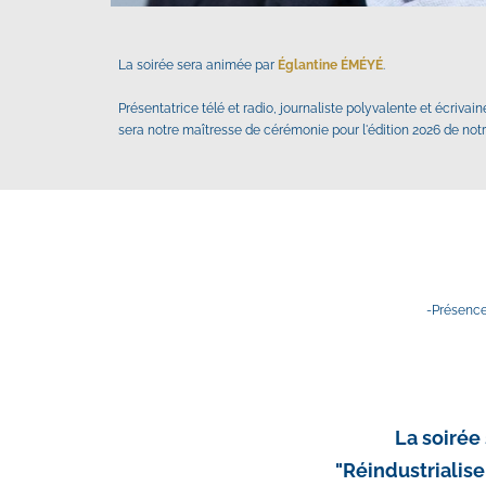
La soirée sera animée par 
Églantine ÉMÉYÉ
.
Présentatrice télé et radio, journaliste polyvalente et écriva
sera notre maîtresse de cérémonie pour l'édition 2026 de notr
-Présence
La soirée
"Réindustrialiser