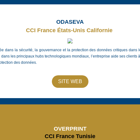
ODASEVA
CCI France États-Unis Californie 
e dans la sécurité, la gouvernance et la protection des données critiques dans 
 dans les principaux hubs technologiques mondiaux, l’entreprise aide ses clients à r
rotection des données.
SITE WEB
OVERPRINT
CCI France Tunisie