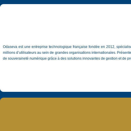
Odaseva est une entreprise technologique française fondée en 2012, spécialisé
millions d’utilisateurs au sein de grandes organisations internationales. Présente
de souveraineté numérique grâce à des solutions innovantes de gestion et de p