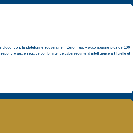
le cloud, dont la plateforme souveraine « Zero Trust » accompagne plus de 100 
épondre aux enjeux de conformité, de cybersécurité, d’intelligence artificielle et 