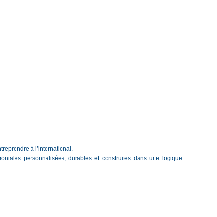
treprendre à l’international.
niales personnalisées, durables et construites dans une logique 