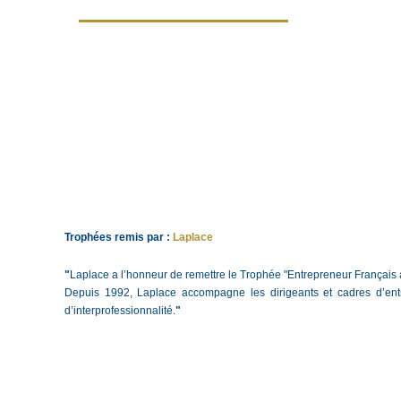
Trophées remis par : 
Laplace
"
Laplace a l’honneur de remettre le Trophée "Entrepreneur Français à l
Depuis 1992, Laplace accompagne les dirigeants et cadres d’entr
d’interprofessionnalité.
"